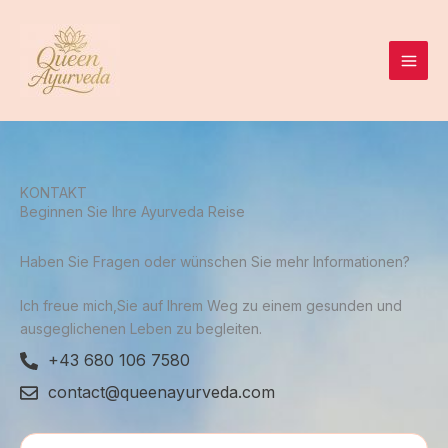
Zum
MAI
Inhalt
MEN
springen
KONTAKT
Beginnen Sie Ihre Ayurveda Reise
Haben Sie Fragen oder wünschen Sie mehr Informationen?
Ich freue mich,Sie auf Ihrem Weg zu einem gesunden und
ausgeglichenen Leben zu begleiten.
+43 680 106 7580
contact@queenayurveda.com