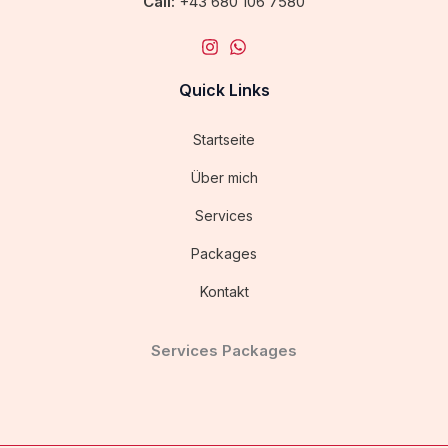
Call:
+43 680 106 7580
Quick Links
Startseite
Über mich
Services
Packages
Kontakt
Services Packages